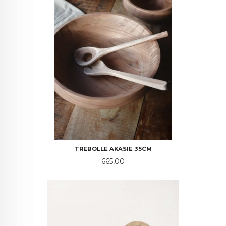
TREBOLLE AKASIE 35CM
Pris
665,00