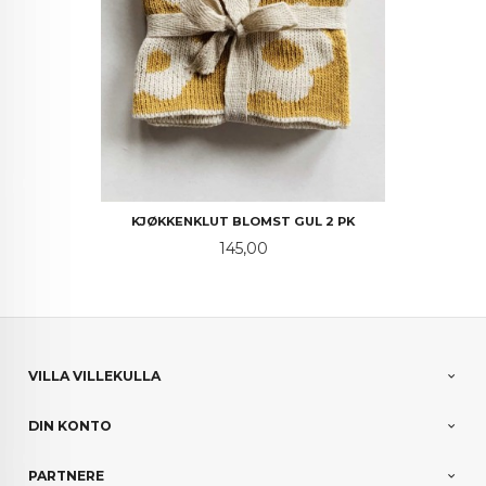
KJØKKENKLUT BLOMST GUL 2 PK
Pris
145,00
VILLA VILLEKULLA
DIN KONTO
PARTNERE