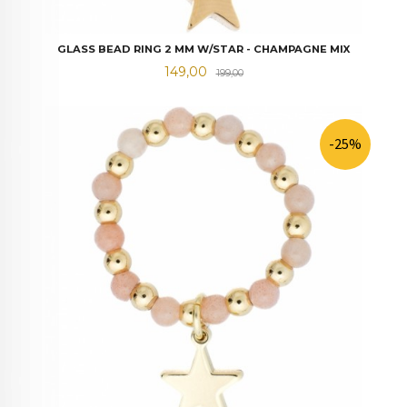
GLASS BEAD RING 2 MM W/STAR - CHAMPAGNE MIX
Tilbud
Rabatt
149,00
199,00
-25%