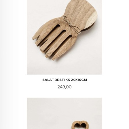
SALATBESTIKK 20X10CM
Pris
249,00