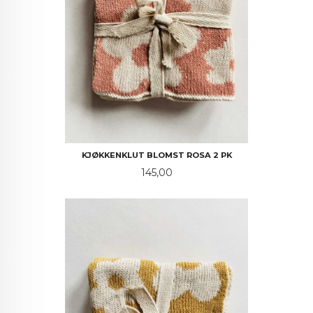
KJØKKENKLUT BLOMST ROSA 2 PK
Pris
145,00