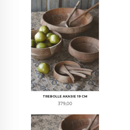
TREBOLLE AKASIE 19 CM
Pris
379,00