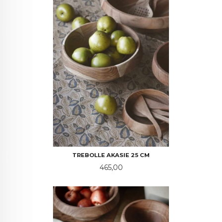
TREBOLLE AKASIE 25 CM
Pris
465,00