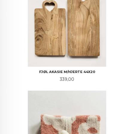
FJØL AKASIE M/HJERTE 44X20
Pris
339,00