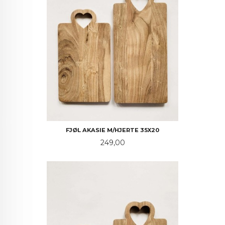
FJØL AKASIE M/HJERTE 35X20
Pris
249,00