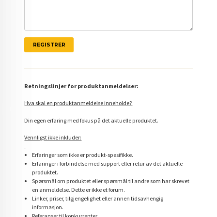
Retningslinjer for produktanmeldelser:
Hva skal en produktanmeldelse inneholde?
Din egen erfaring med fokus på det aktuelle produktet.
Vennligst ikke inkluder:
Erfaringer som ikke er produkt-spesifikke.
Erfaringer i forbindelse med support eller retur av det aktuelle
produktet.
Spørsmål om produktet eller spørsmål til andre som har skrevet
en anmeldelse. Dette er ikke et forum.
Linker, priser, tilgjengelighet eller annen tidsavhengig
informasjon.
Referanser til konkurrenter