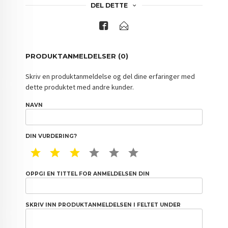
DEL DETTE
PRODUKTANMELDELSER (0)
Skriv en produktanmeldelse og del dine erfaringer med
dette produktet med andre kunder.
NAVN
DIN VURDERING?
1 STAR
2 STAR
3 STAR
4 STAR
5 STAR
6 STAR
OPPGI EN TITTEL FOR ANMELDELSEN DIN
SKRIV INN PRODUKTANMELDELSEN I FELTET UNDER