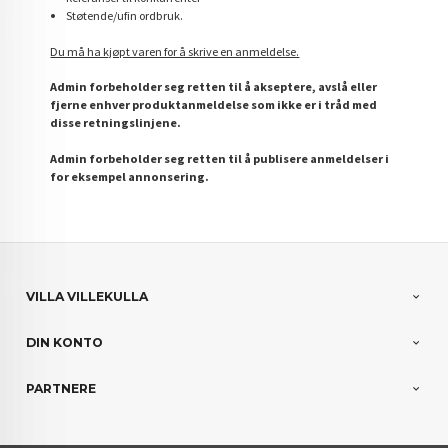
Støtende/ufin ordbruk.
Du må ha kjøpt varen for å skrive en anmeldelse.
Admin forbeholder seg retten til å akseptere, avslå eller
fjerne enhver produktanmeldelse som ikke er i tråd med
disse retningslinjene.
Admin forbeholder seg retten til å publisere anmeldelser i
for eksempel annonsering.
VILLA VILLEKULLA
DIN KONTO
PARTNERE