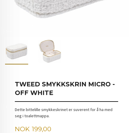
TWEED SMYKKSKRIN MICRO -
OFF WHITE
Dette bittelille smykkeskrinet er suverent for å ha med
seg i toalettmappa.
Pris
NOK
199,00