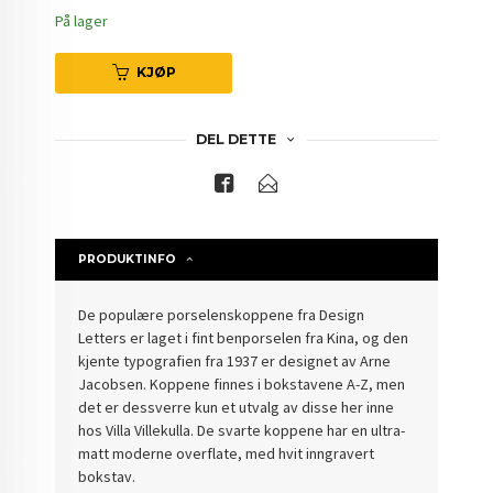
På lager
KJØP
DEL DETTE
PRODUKTINFO
De populære porselenskoppene fra Design
Letters er laget i fint benporselen fra Kina, og den
kjente typografien fra 1937 er designet av Arne
Jacobsen. Koppene finnes i bokstavene A-Z, men
det er dessverre kun et utvalg av disse her inne
hos Villa Villekulla. De svarte koppene har en ultra-
matt moderne overflate, med hvit inngravert
bokstav.