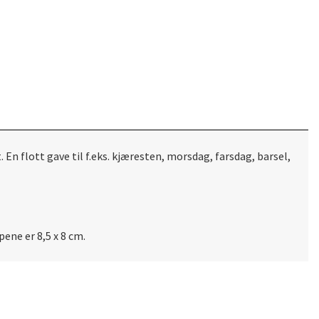
n flott gave til f.eks. kjæresten, morsdag, farsdag, barsel,
pene er 8,5 x 8 cm.