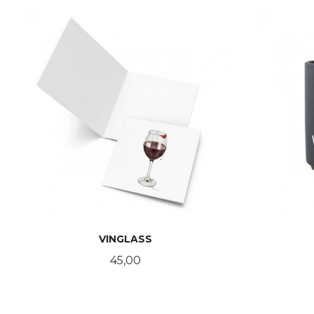
VINGLASS
Pris
45,00
KJØP