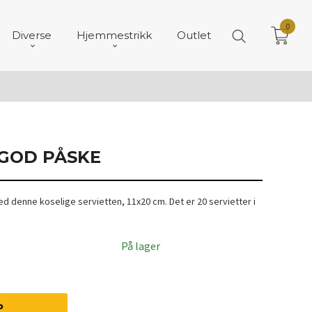
0
Diverse
Hjemmestrikk
Outlet
 GOD PÅSKE
 denne koselige servietten, 11x20 cm. Det er 20 servietter i
På lager
P