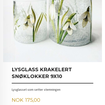
LYSGLASS KRAKELERT
SNØKLOKKER 9X10
Lysglasset som setter stemningen
Pris
NOK
175,00